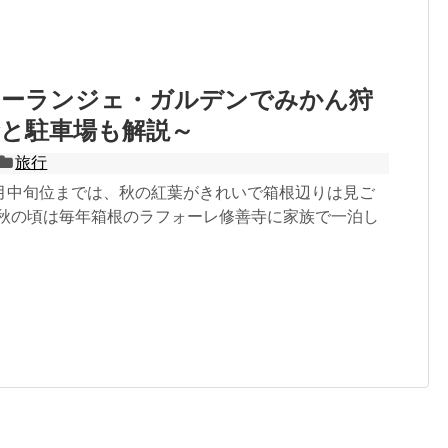
オーランジェ・ガルデンでみかん狩
金と駐車場も解説～
旅行
月中旬位までは、秋の紅葉がきれいで箱根辺りは見ご
は秋の頃は毎年箱根のラフォーレ修善寺に家族で一泊し