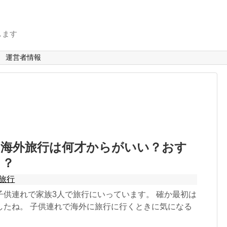
します
運営者情報
の海外旅行は何才からがいい？おす
こ？
旅行
子供連れで家族3人で旅行にいっています。 確か最初は
したね。 子供連れで海外に旅行に行くときに気になる