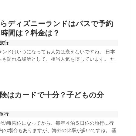
からディズニーランドはバスで予約
？時間は？料金は？
旅行
ランドはいつになっても人気は衰えないですね。 日本
らも訪れる場所として、相当人気を博しています。 た
保険はカードで十分？子どもの分
旅行
が幼稚園位になってから、毎年４泊５日位の旅行に行
国内の場合もありますが、海外の比率が多いですね。 基