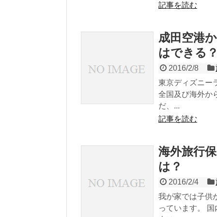
記事を読む
成田空港
はできる
2016/2/8
東京ディズニー
全国及び海外か
だ、...
記事を読む
海外旅行
は？
2016/2/4
我が家では子供
っています。 