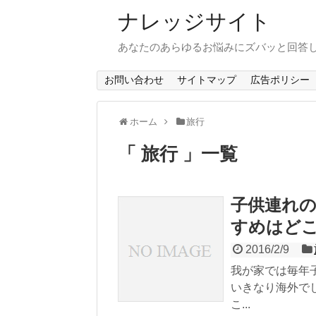
ナレッジサイト
あなたのあらゆるお悩みにズバッと回答
お問い合わせ
サイトマップ
広告ポリシー
ホーム
旅行
旅行
一覧
子供連れ
すめはど
2016/2/9
我が家では毎年
いきなり海外で
こ...