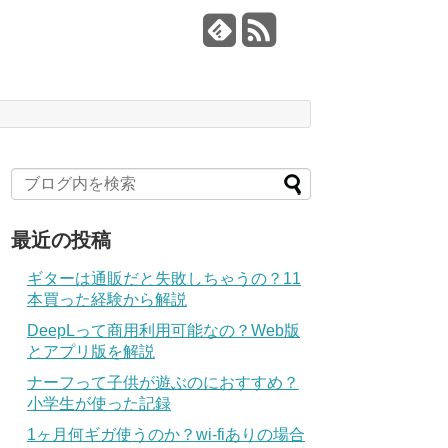
最近の投稿
ギターは通販だと失敗しちゃうの？11
本買った経験から解説
DeepLって商用利用可能なの？Web版
とアプリ版を解説
ナーフって子供が遊ぶのにおすすめ？
小学生が使った記録
1ヶ月何ギガ使うのか？wi-fiありの場合