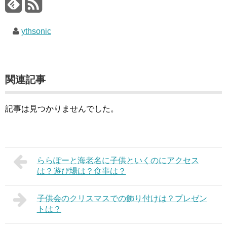
ythsonic
関連記事
記事は見つかりませんでした。
ららぽーと海老名に子供といくのにアクセス
は？遊び場は？食事は？
子供会のクリスマスでの飾り付けは？プレゼン
トは？