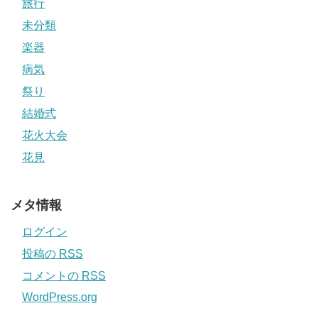
旅行
未分類
楽器
病気
祭り
結婚式
花火大会
花見
メタ情報
ログイン
投稿の
RSS
コメントの
RSS
WordPress.org