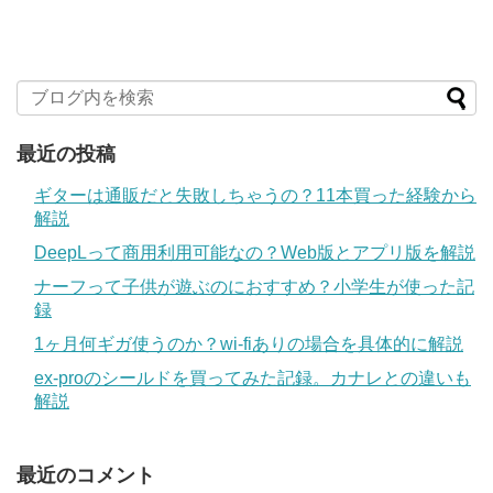
最近の投稿
ギターは通販だと失敗しちゃうの？11本買った経験から
解説
DeepLって商用利用可能なの？Web版とアプリ版を解説
ナーフって子供が遊ぶのにおすすめ？小学生が使った記
録
1ヶ月何ギガ使うのか？wi-fiありの場合を具体的に解説
ex-proのシールドを買ってみた記録。カナレとの違いも
解説
最近のコメント