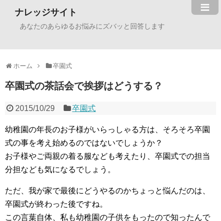
ナレッジサイト
あなたのあらゆるお悩みにズバッと回答します
ホーム
卒園式
卒園式の茶話会で挨拶はどうする？
2015/10/29
卒園式
幼稚園の年長のお子様がいらっしゃる方は、そろそろ卒園
式の事を考え始めるのではないでしょうか？
お子様やご両親の着る服なども考えたり、卒園式での担当
分担なども気になるでしょう。
ただ、我が家で最後にどうやるのかちょっと悩んだのは、
卒園式が終わった後ですね。
この言葉自体、私も幼稚園の子供をもったので知ったんで