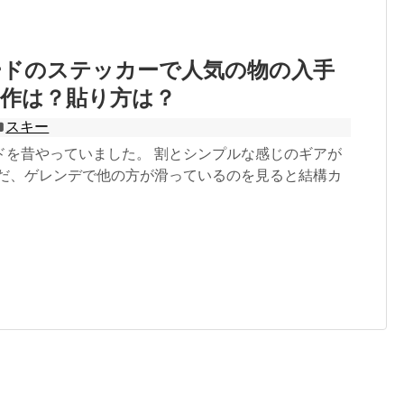
ードのステッカーで人気の物の入手
自作は？貼り方は？
スキー
ドを昔やっていました。 割とシンプルな感じのギアが
ただ、ゲレンデで他の方が滑っているのを見ると結構カ