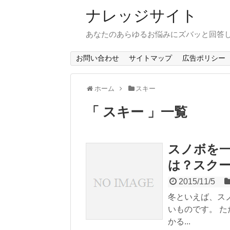
ナレッジサイト
あなたのあらゆるお悩みにズバッと回答
お問い合わせ
サイトマップ
広告ポリシー
ホーム
スキー
スキー
一覧
スノボを
は？スク
2015/11/5
冬といえば、ス
いものです。 
かる...