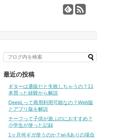
最近の投稿
ギターは通販だと失敗しちゃうの？11
本買った経験から解説
DeepLって商用利用可能なの？Web版
とアプリ版を解説
ナーフって子供が遊ぶのにおすすめ？
小学生が使った記録
1ヶ月何ギガ使うのか？wi-fiありの場合