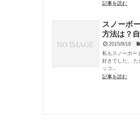
記事を読む
スノーボ
方法は？
2015/9/18
私もスノーボー
好きでした。 
ッコ...
記事を読む