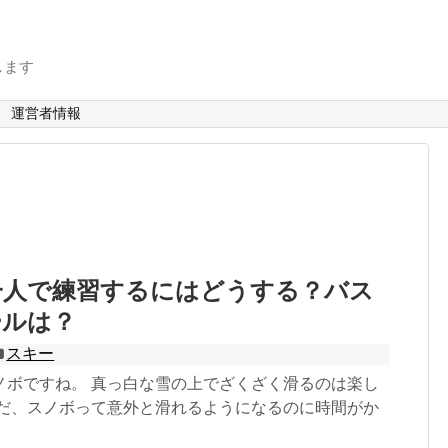
します
運営者情報
一人で練習するにはどうする？バス
ールは？
スキー
ノボですね。 真っ白な雪の上でざくざく滑るのは楽し
ただ、スノボって意外と滑れるようになるのに時間がか