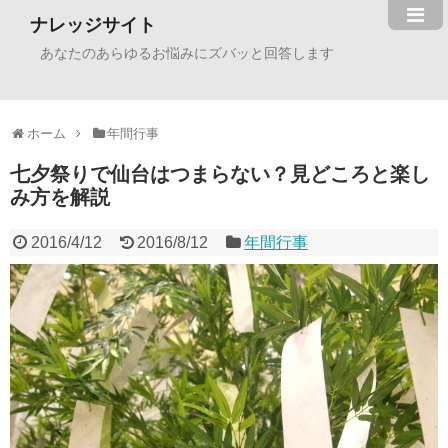
ナレッジサイト
あなたのあらゆるお悩みにズバッと回答します
ホーム
年間行事
七夕祭りで仙台はつまらない？見どころと楽し
み方を解説
2016/4/12
2016/8/12
年間行事