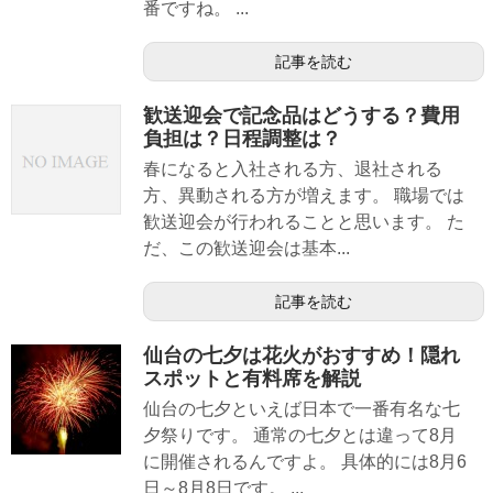
番ですね。 ...
記事を読む
歓送迎会で記念品はどうする？費用
負担は？日程調整は？
春になると入社される方、退社される
方、異動される方が増えます。 職場では
歓送迎会が行われることと思います。 た
だ、この歓送迎会は基本...
記事を読む
仙台の七夕は花火がおすすめ！隠れ
スポットと有料席を解説
仙台の七夕といえば日本で一番有名な七
夕祭りです。 通常の七夕とは違って8月
に開催されるんですよ。 具体的には8月6
日～8月8日です。 ...