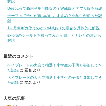
解説
DeepLって商用利用可能なの？Web版とアプリ版を解説
ナーフって子供が遊ぶのにおすすめ？小学生が使った記
録
1ヶ月何ギガ使うのか？wi-fiありの場合を具体的に解説
ex-proのシールドを買ってみた記録。カナレとの違いも
解説
最近のコメント
ベイブレードの大会で抽選！小学生の子供と参加してき
た記録
に
匿名
より
ベイブレードの大会で抽選！小学生の子供と参加してき
た記録
に
匿名
より
人気の記事