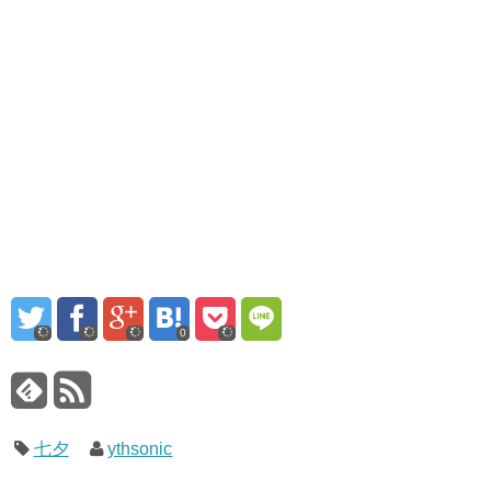
0
七夕
ythsonic