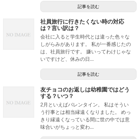
記事を読む
社員旅行に行きたくない時の対応
は？言い訳は？
会社に入ると学生時代とは違った色々な
しがらみがあります。 私が一番感じたの
は、社員旅行です。 嫌いってわけじゃな
いですけど、休みの日...
記事を読む
友チョコのお返しは幼稚園ではどう
する？いつ？
2月といえばバレンタイン。 私はそうい
う行事とは相当縁遠くなりました。 めっ
きり縁遠くなっている間に世の中では意
味合いがちょっと変わ...