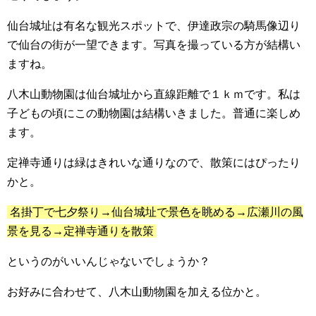
仙台城址は有名な観光スポットで、伊達政宗の騎馬像辺り
で仙台の街が一望できます。写真を撮っている方が結構い
ますね。
八木山動物園は仙台城址から直線距離で１ｋｍです。私は
子どもの頃にこの動物園は結構いきました。普通に楽しめ
ます。
定禅寺通りは緑はきれいな通りなので、散策にはぴったり
かと。
名掛丁で七夕祭り→仙台城址で景色を眺める→広瀬川の風
景を見る→定禅寺通りを散策
というのがいいんじゃないでしょうか？
お好みに合わせて、八木山動物園を加える位かと。