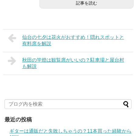
記事を読む
仙台の七夕は花火がおすすめ！隠れスポットと
有料席を解説
秋田の竿燈は観覧席がいいの？駐車場と屋台村
も解説
最近の投稿
ギターは通販だと失敗しちゃうの？11本買った経験から