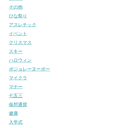
その他
ひな祭り
アスレチック
イベント
クリスマス
スキー
ハロウィン
ボジョレーヌーボー
マイクラ
マナー
七五三
仮想通貨
健康
入学式