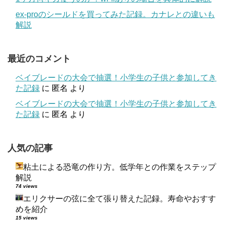
ex-proのシールドを買ってみた記録。カナレとの違いも
解説
最近のコメント
ベイブレードの大会で抽選！小学生の子供と参加してき
た記録
に
匿名
より
ベイブレードの大会で抽選！小学生の子供と参加してき
た記録
に
匿名
より
人気の記事
粘土による恐竜の作り方。低学年との作業をステップ
解説
74 views
エリクサーの弦に全て張り替えた記録。寿命やおすす
めを紹介
15 views