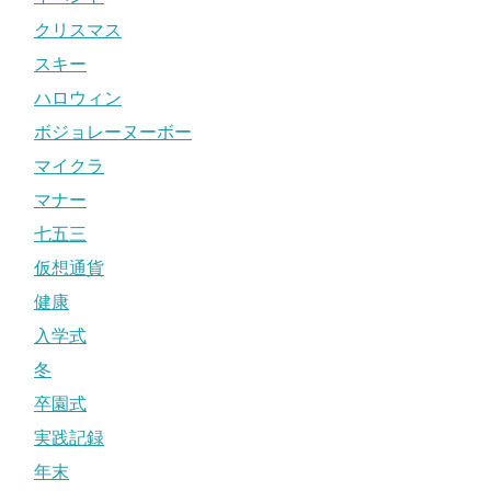
クリスマス
スキー
ハロウィン
ボジョレーヌーボー
マイクラ
マナー
七五三
仮想通貨
健康
入学式
冬
卒園式
実践記録
年末