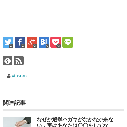
0
ythsonic
関連記事
なぜか選挙ハガキがなかなか来な
い…実はあなたは〇〇をしてな