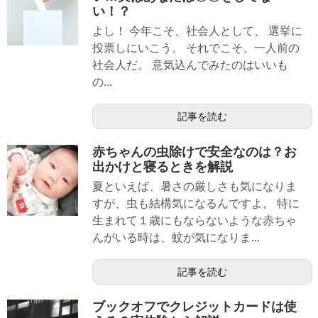
い！？
よし！ 今年こそ、社会人として、 選挙に
投票しにいこう。 それでこそ、一人前の
社会人だ。 意気込んでみたのはいいも
の...
記事を読む
赤ちゃんの虫除けで安全なのは？お
出かけと寝るときを解説
夏といえば、暑さの厳しさも気になりま
すが、虫も結構気になるんですよ。 特に
生まれて１歳にもならないような赤ちゃ
んがいる時は、蚊が気になりま...
記事を読む
ブックオフでクレジットカードは使