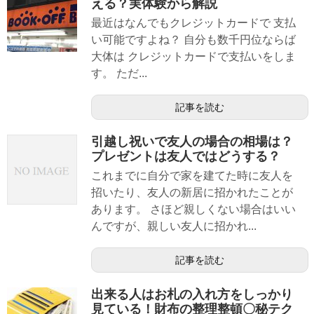
える？実体験から解説
最近はなんでもクレジットカードで 支払
い可能ですよね？ 自分も数千円位ならば
大体は クレジットカードで支払いをしま
す。 ただ...
記事を読む
引越し祝いで友人の場合の相場は？
プレゼントは友人ではどうする？
これまでに自分で家を建てた時に友人を
招いたり、友人の新居に招かれたことが
あります。 さほど親しくない場合はいい
んですが、親しい友人に招かれ...
記事を読む
出来る人はお札の入れ方をしっかり
見ている！財布の整理整頓〇秘テク