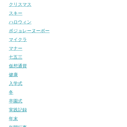
クリスマス
スキー
ハロウィン
ボジョレーヌーボー
マイクラ
マナー
七五三
仮想通貨
健康
入学式
冬
卒園式
実践記録
年末