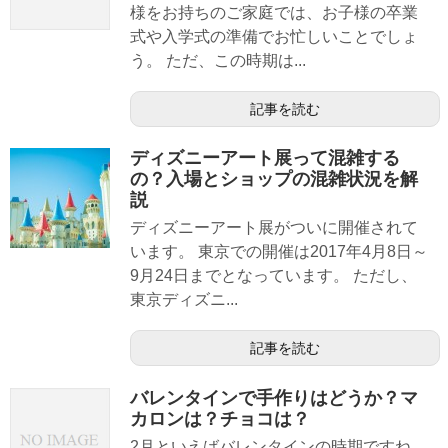
様をお持ちのご家庭では、お子様の卒業
式や入学式の準備でお忙しいことでしょ
う。 ただ、この時期は...
記事を読む
ディズニーアート展って混雑する
の？入場とショップの混雑状況を解
説
ディズニーアート展がついに開催されて
います。 東京での開催は2017年4月8日～
9月24日までとなっています。 ただし、
東京ディズニ...
記事を読む
バレンタインで手作りはどうか？マ
カロンは？チョコは？
2月といえばバレンタインの時期ですね。