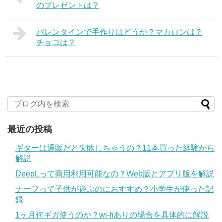
のプレゼントは？
バレンタインで手作りはどうか？マカロンは？
チョコは？
最近の投稿
ギターは通販だと失敗しちゃうの？11本買った経験から
解説
DeepLって商用利用可能なの？Web版とアプリ版を解説
ナーフって子供が遊ぶのにおすすめ？小学生が使った記
録
1ヶ月何ギガ使うのか？wi-fiありの場合を具体的に解説